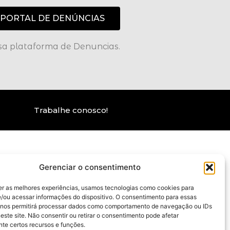
PORTAL DE DENÚNCIAS
ssa plataforma de Denuncias.
Trabalhe conosco!
Gerenciar o consentimento
er as melhores experiências, usamos tecnologias como cookies para
/ou acessar informações do dispositivo. O consentimento para essas
 nos permitirá processar dados como comportamento de navegação ou IDs
este site. Não consentir ou retirar o consentimento pode afetar
te certos recursos e funções.