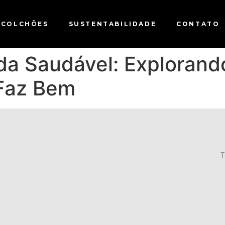
COLCHÕES
SUSTENTABILIDADE
CONTATO
ida Saudável: Exploran
 Faz Bem
T