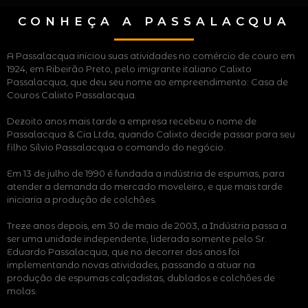
CONHEÇA A PASSALACQUA
A Passalacqua iniciou suas atividades no comércio de couro em
1924, em Ribeirão Preto, pelo imigrante italiano Calixto
Passalacqua, que deu seu nome ao empreendimento: Casa de
Couros Calixto Passalacqua.
Dezoito anos mais tarde a empresa recebeu o nome de
Passalacqua & Cia Ltda, quando Calixto decide passar para seu
filho Sílvio Passalacqua o comando do negócio.
Em 13 de julho de 1990 é fundada a indústria de espumas, para
atender a demanda do mercado moveleiro, e que mais tarde
iniciaria a produção de colchões.
Treze anos depois, em 30 de maio de 2003, a Indústria passa a
ser uma unidade independente, liderada somente pelo Sr.
Eduardo Passalacqua, que no decorrer dos anos foi
implementando novas atividades, passando a atuar na
produção de espumas calçadistas, dublados e colchões de
molas.