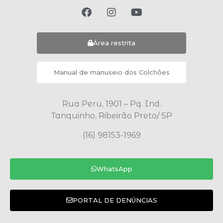
Área restrita
Manual de manuseio dos Colchões
Rua Peru, 1901 – Pq. Ind.
Tanquinho, Ribeirão Preto/ SP
(16) 98153-1969
WhatsApp
PORTAL DE DENÚNCIAS