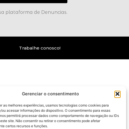
ssa plataforma de Denuncias.
Trabalhe conosco!
Gerenciar o consentimento
er as melhores experiências, usamos tecnologias como cookies para
/ou acessar informações do dispositivo. O consentimento para essas
 nos permitirá processar dados como comportamento de navegação ou IDs
este site. Não consentir ou retirar o consentimento pode afetar
te certos recursos e funções.