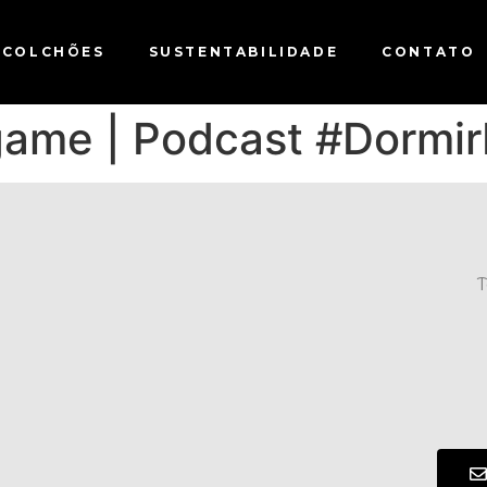
COLCHÕES
SUSTENTABILIDADE
CONTATO
game | Podcast #Dormir
T