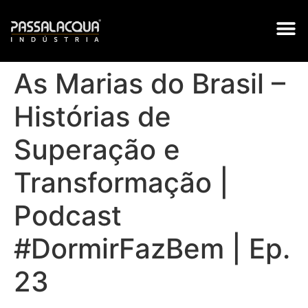
TRABALH
As Marias do Brasil –
Histórias de
Superação e
Transformação |
Podcast
#DormirFazBem | Ep.
23